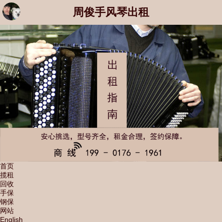
周俊手风琴出租
首页
揽租
回收
手保
钢保
网站
English