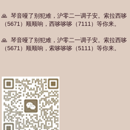
🙏 琴音哑了别犯难，沪零二一调子安。索拉西哆
（5671）顺顺响，西哆哆哆（7111）等你来。
🙏 琴音哑了别犯难，沪零二一调子安。索拉西哆
（5671）顺顺响，索哆哆哆（5111）等你来。