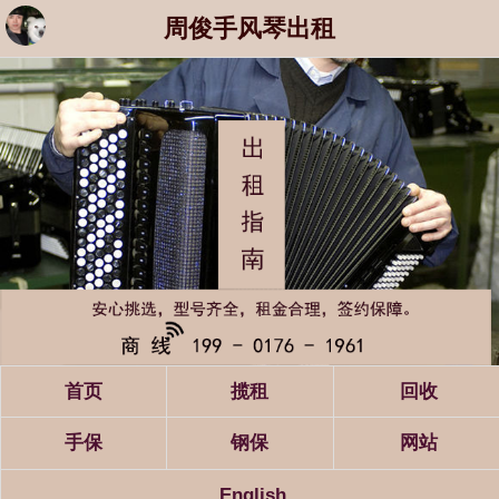
周俊手风琴出租
首页
揽租
回收
手保
钢保
网站
English