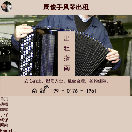
周俊手风琴出租
首页
揽租
回收
手保
钢保
网站
English