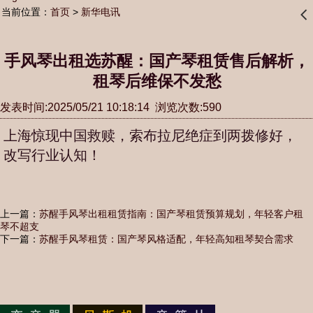
当前位置：
首页
>
新华电讯
󰊒
手风琴出租选苏醒：国产琴租赁售后解析，
租琴后维保不发愁
发表时间:2025/05/21 10:18:14 浏览次数:590
上海惊现中国救赎，索布拉尼绝症到两拨修好，
改写行业认知！
上一篇：
苏醒手风琴出租租赁指南：国产琴租赁预算规划，年轻客户租
琴不超支
下一篇：
苏醒手风琴租赁：国产琴风格适配，年轻高知租琴契合需求