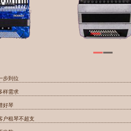
一步到位
多样需求
谱好琴
客户租琴不超支