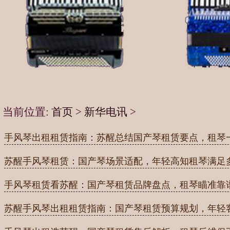
当前位置:
首页
>
新华电讯
>
手风琴出租租赁指南：苏醒总结国产琴租赁要点，租琴
苏醒手风琴租赁：国产琴场景适配，年轻高知租琴满足
手风琴租赁看苏醒：国产琴租赁品牌盘点，租琴瞄准靠
苏醒手风琴出租租赁指南：国产琴租赁预算规划，年轻