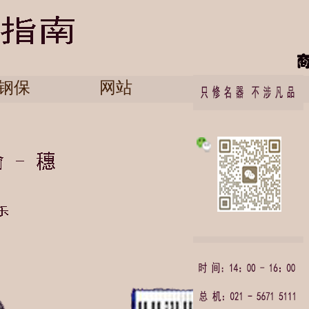
钢保
网站
English