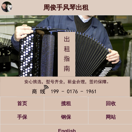
周俊手风琴出租
首页
揽租
回收
手保
钢保
网站
English