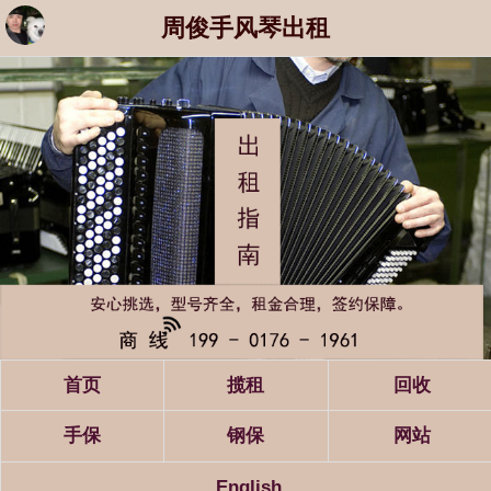
周俊手风琴出租
首页
揽租
回收
手保
钢保
网站
English