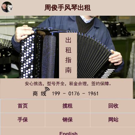
周俊手风琴出租
首页
揽租
回收
手保
钢保
网站
English