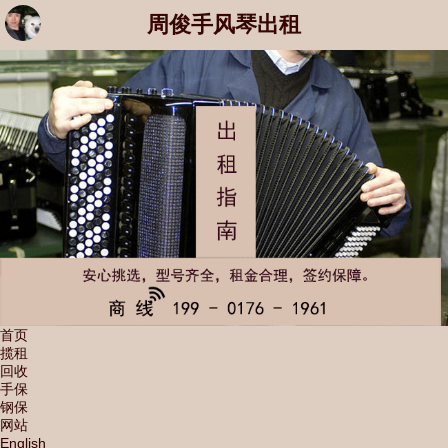
周俊手风琴出租
首页
揽租
回收
手保
钢保
网站
English