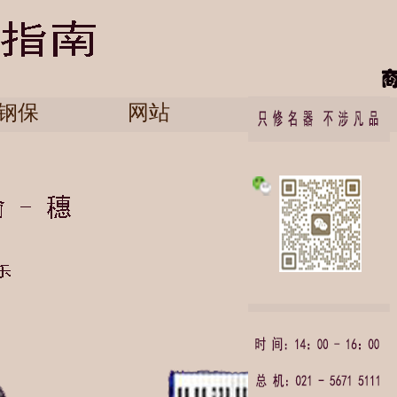
钢保
网站
English