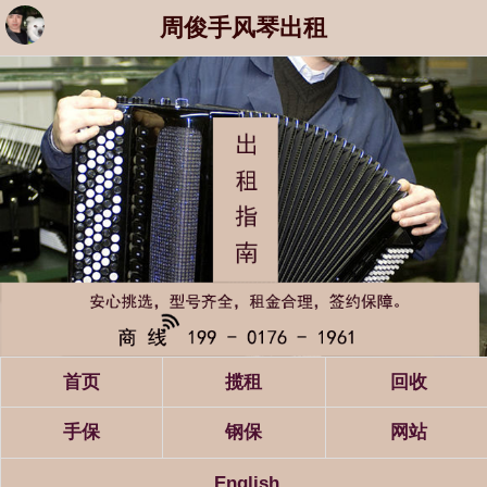
周俊手风琴出租
首页
揽租
回收
手保
钢保
网站
English