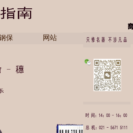
钢保
网站
English