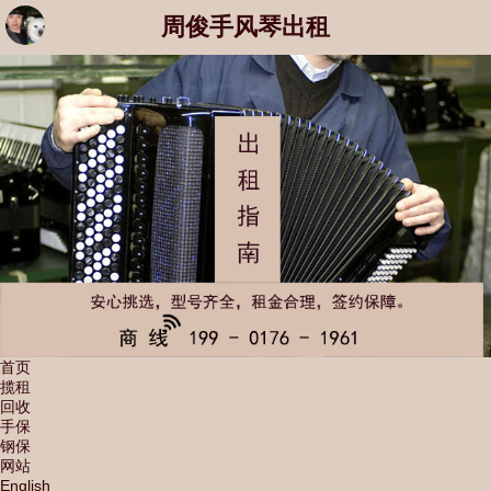
周俊手风琴出租
首页
揽租
回收
手保
钢保
网站
English